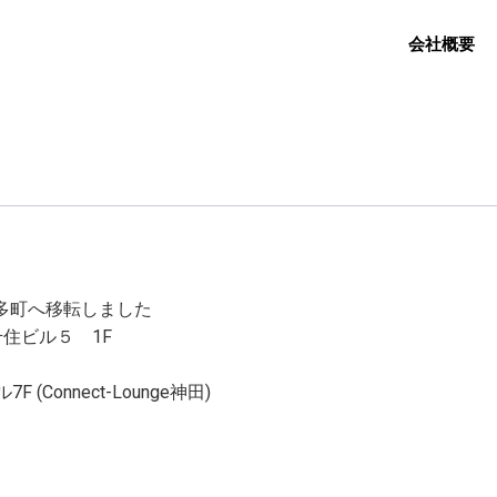
会社概要
田多町へ移転しました
住ビル５ 1F
onnect-Lounge神田)